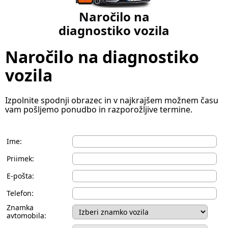
Naročilo na
diagnostiko vozila
Naročilo na diagnostiko
vozila
Izpolnite spodnji obrazec in v najkrajšem možnem času
vam pošljemo ponudbo in razporožljive termine.